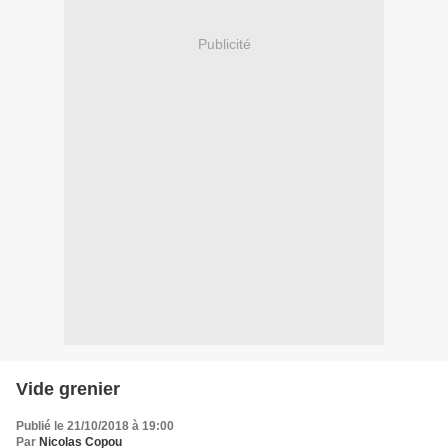
Publicité
Vide grenier
Publié le 21/10/2018 à 19:00
Par
Nicolas Copou