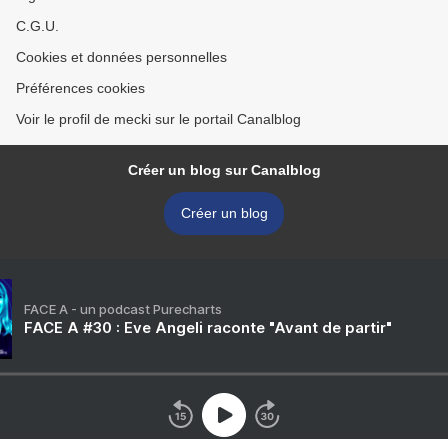
C.G.U.
Cookies et données personnelles
Préférences cookies
Voir le profil de mecki sur le portail Canalblog
Créer un blog sur Canalblog
Créer un blog
FACE A - un podcast Purecharts
FACE A #30 : Eve Angeli raconte "Avant de partir"